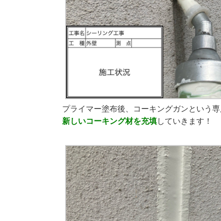
プライマー塗布後、コーキングガンという専
新しいコーキング材を
充填
していきます！