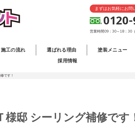
まずはお気軽にお問
0120-
営業時間09：30～18：3
施工の流れ
選ばれる理由
塗装メニュー
採用情報
補修です！
Ｔ様邸 シーリング補修です