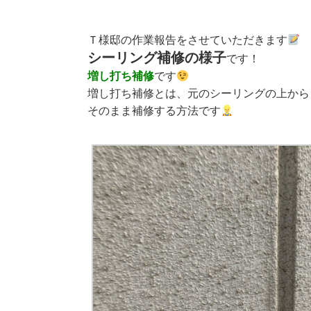
Ｔ様邸の作業報告をさせていただきます
シーリング補修の様子
です！
増し打ち補修
です
増し打ち補修とは、元のシーリングの上から
そのまま補修する方法です