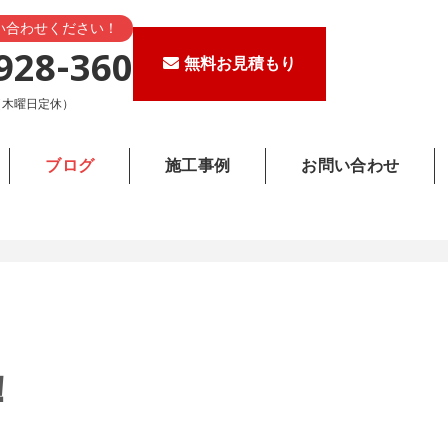
い合わせください！
928-360
無料お見積もり
0（木曜日定休）
ブログ
施工事例
お問い合わせ
！