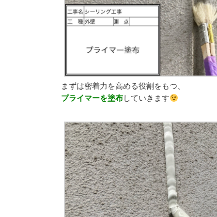
まずは密着力を高める役割をもつ、
プライマーを塗布
していきます