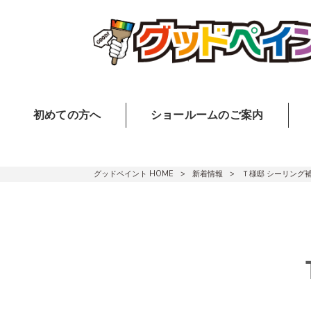
初めての方へ
ショールームのご案内
グッドペイント HOME
>
新着情報
>
Ｔ様邸 シーリング