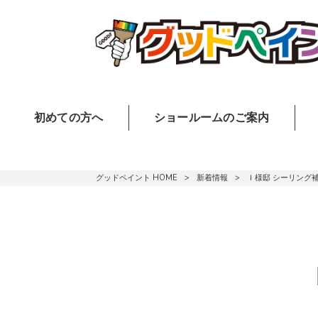
初めての方へ
ショールームのご案内
グッドペイント HOME
>
新着情報
>
Ｉ様邸 シーリング