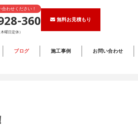
い合わせください！
928-360
無料お見積もり
0（木曜日定休）
ブログ
施工事例
お問い合わせ
！