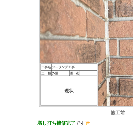
施工前
増し打ち補修完了
です