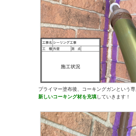
プライマー塗布後、コーキングガンという専
新しいコーキング材を
充填
していきます！