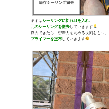
まずは
シーリングに切れ目を入れ、
元のシーリングを撤去
していきます
撤去できたら、密着力を高める役割をもつ、
プライマーを塗布
していきます