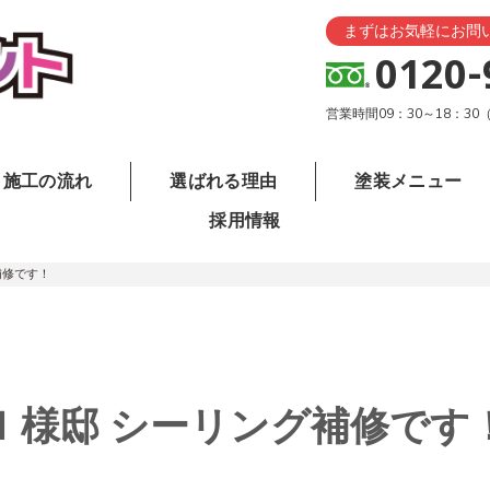
まずはお気軽にお問
0120-
営業時間09：30～18：3
施工の流れ
選ばれる理由
塗装メニュー
採用情報
補修です！
Ｉ様邸 シーリング補修です