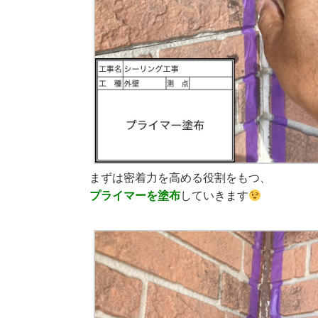
まずは密着力を高める役割をもつ、
プライマーを塗布
していきます