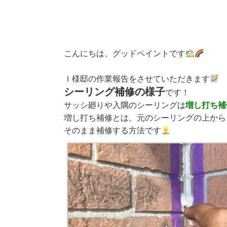
こんにちは、グッドペイントです
Ｉ様邸の作業報告をさせていただきます
シーリング補修の様子
です！
サッシ廻りや入隅のシーリングは
増し打ち補
増し打ち補修とは、元のシーリングの上から
そのまま補修する方法です