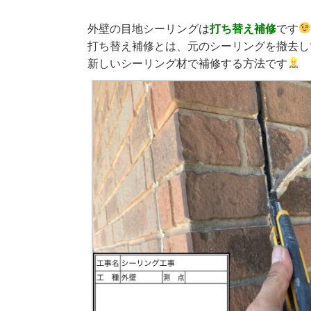
外壁の目地シーリングは
打ち替え補修
です
打ち替え補修とは、元のシーリングを撤去し
新しいシーリング材で補修する方法です