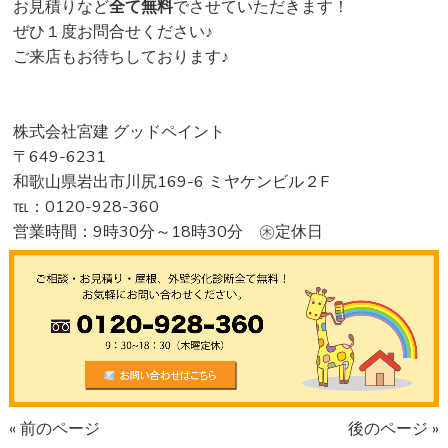
お見積りなど
全て無料
でさせていただきます！
ぜひ１度お問合せください♪
ご来店もお待ちしております♪
株式会社宮建 グッドペイント
〒649-6231
和歌山県岩出市川尻169-6 ミヤケンビル２F
℡：0120-928-360
営業時間：9時30分～18時30分 ㊍定休日
« 前のページ
後のページ »