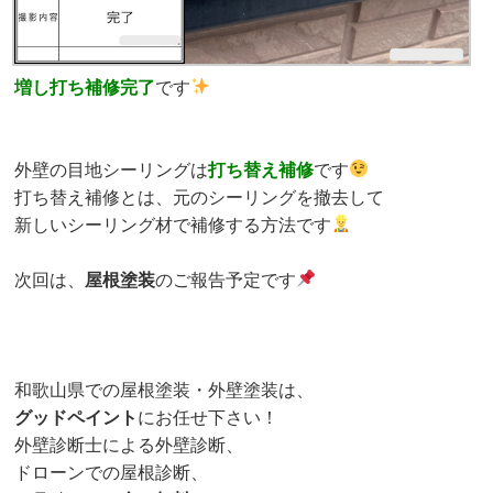
増し打ち補修完了
です
外壁の目地シーリングは
打ち替え補修
です
打ち替え補修とは、元のシーリングを撤去して
新しいシーリング材で補修する方法です
次回は、
屋根塗装
のご報告予定です
和歌山県での屋根塗装・外壁塗装は、
グッドペイント
にお任せ下さい！
外壁診断士による外壁診断、
ドローンでの屋根診断、