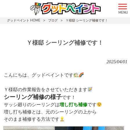
MENU
グッドペイント HOME
>
ブログ
>
Ｙ様邸 シーリング補修です！
Ｙ様邸 シーリング補修です！
2025/04/01
こんにちは、グッドペイントです
Ｙ様邸の作業報告をさせていただきます
シーリング補修の様子
です！
サッシ廻りのシーリングは
増し打ち補修
です
増し打ち補修とは、元のシーリングの上から
そのまま補修する方法です