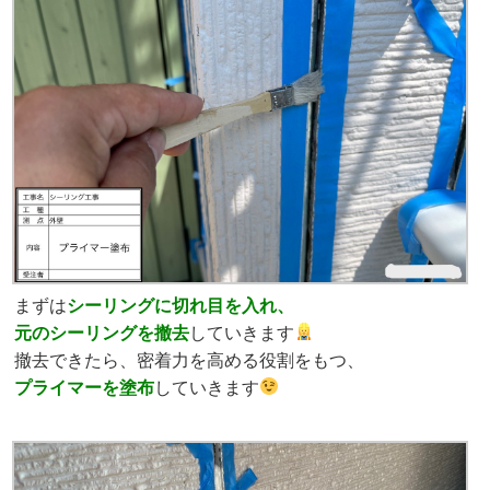
まずは
シーリングに切れ目を入れ、
元のシーリングを撤去
していきます
撤去できたら、密着力を高める役割をもつ、
プライマーを塗布
していきます