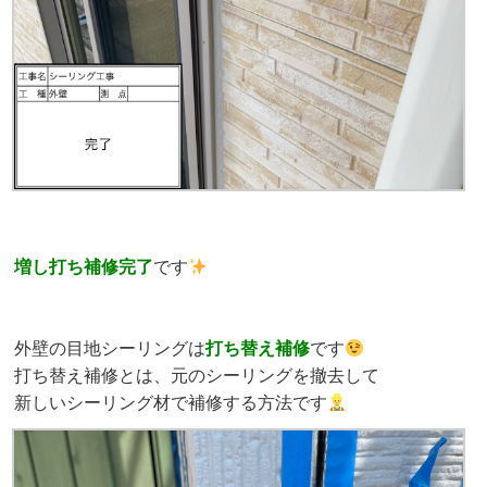
増し打ち補修完了
です
外壁の目地シーリングは
打ち替え補修
です
打ち替え補修とは、元のシーリングを撤去して
新しいシーリング材で補修する方法です