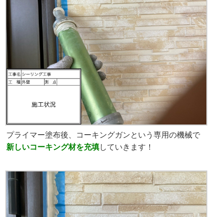
プライマー塗布後、コーキングガンという専用の機械で
新しいコーキング材を
充填
していきます！