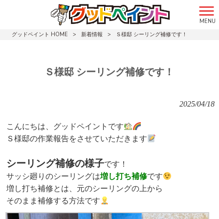
MENU
グッドペイント HOME
>
新着情報
>
Ｓ様邸 シーリング補修です！
Ｓ様邸 シーリング補修です！
2025/04/18
こんにちは、グッドペイントです
Ｓ様邸の作業報告をさせていただきます
シーリング補修の様子
です！
サッシ廻りのシーリングは
増し打ち補修
です
増し打ち補修とは、元のシーリングの上から
そのまま補修する方法です