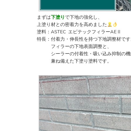
まずは
下塗り
で下地の強化し、
上塗り材との密着力を高めました
塗料：ASTEC エピテックフィラーAEⅡ
特長：付着力・伸長性を持つ下地調整材です
フィラーの下地表面調整と、
シーラーの付着性・吸い込み抑制の機
兼ね備えた下塗り塗料です。