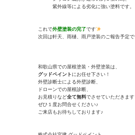
紫外線等による劣化に強い塗料です。
これで
外壁塗装の完了
です
次回は軒天、雨樋、雨戸塗装のご報告予定で
和歌山県での屋根塗装・外壁塗装は、
グッドペイント
にお任せ下さい！
外壁診断士による外壁診断、
ドローンでの屋根診断、
お見積りなど
全て無料
でさせていただきます
ぜひ１度お問合せください♪
ご来店もお待ちしております♪
株式会社宮建 グッドペイント