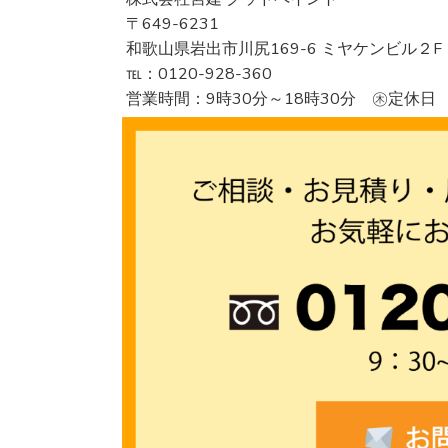
〒649-6231
和歌山県岩出市川尻169-6 ミヤケンビル２F
℡：0120-928-360
営業時間：9時30分～18時30分 ㊍定休日