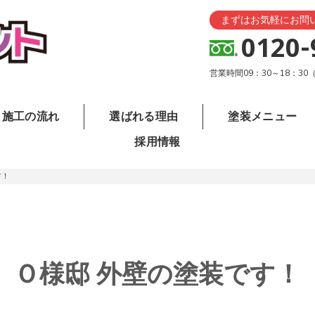
まずはお気軽にお問
0120-
営業時間09：30～18：3
施工の流れ
選ばれる理由
塗装メニュー
採用情報
す！
Ｏ様邸 外壁の塗装です！