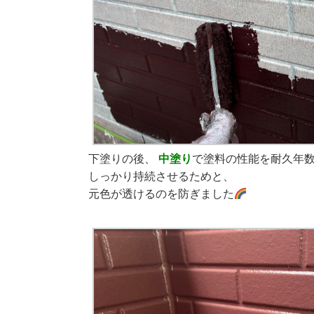
下塗りの後、
中塗り
で塗料の性能を耐久年
しっかり持続させるためと、
元色が透けるのを防ぎました