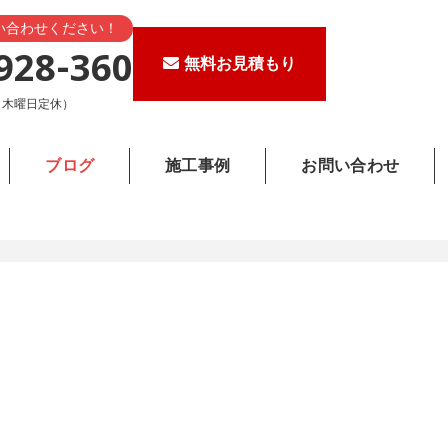
い合わせください！
928-360
無料お見積もり
0（木曜日定休）
ブログ
施工事例
お問い合わせ