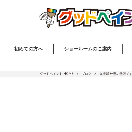
初めての方へ
ショールームのご案内
グッドペイント HOME
>
ブログ
>
Ｏ様邸 外壁の塗装で