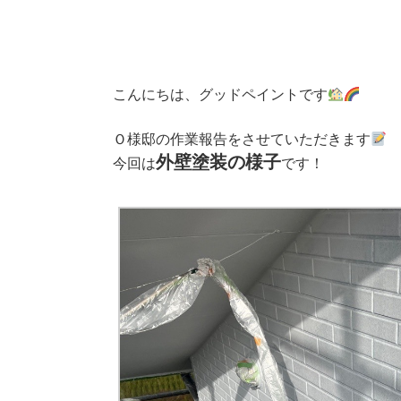
こんにちは、グッドペイントです
Ｏ
様邸の作業報告をさせていただきます
外壁塗装の様子
今回は
です！