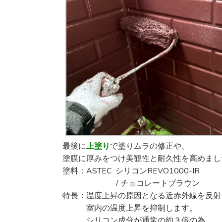
最後に
上塗り
で塗りムラの修正や、
塗膜に厚みをつけ美観性と耐久性を高めまし
塗料：ASTEC シリコンREVO1000-IR
/ チョコレートブラウン
特長：温度上昇の原因となる近赤外線を反射
室内の温度上昇を抑制します。
シリコン成分が通常の約３倍の為、