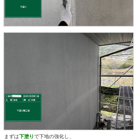
まずは
下塗り
で下地の強化し、