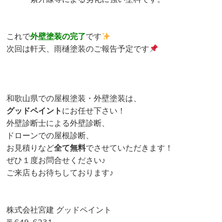
これで
外壁塗装の完了
です
次回は軒天、雨樋塗装のご報告予定です
和歌山県での屋根塗装・外壁塗装は、
グッドペイント
にお任せ下さい！
外壁診断士による外壁診断、
ドローンでの屋根診断、
お見積りなど
全て無料
でさせていただきます！
ぜひ１度お問合せください♪
ご来店もお待ちしております♪
株式会社宮建 グッドペイント