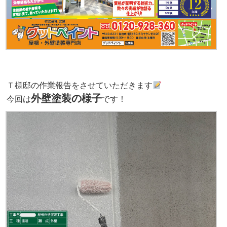
Ｔ
様邸の作業報告をさせていただきます
外壁塗装の様子
今回は
です！