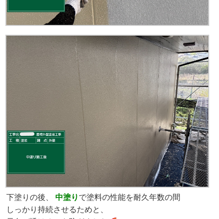
下塗りの後、
中塗り
で塗料の性能を耐久年数の間
しっかり持続させるためと、