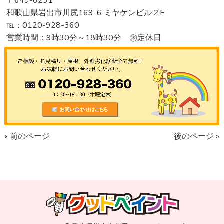
〒649-6231
和歌山県岩出市川尻169-6 ミヤケンビル２F
℡：0120-928-360
営業時間：9時30分～18時30分 ㊍定休日
« 前のページ
後のページ »