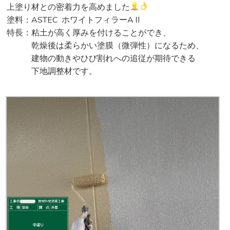
上塗り材との密着力を高めました
塗料：ASTEC ホワイトフィラーAⅡ
特長：粘土が高く厚みを付けることができ、
乾燥後は柔らかい塗膜（微弾性）になるため、
建物の動きやひび割れへの追従が期待できる
下地調整材です。