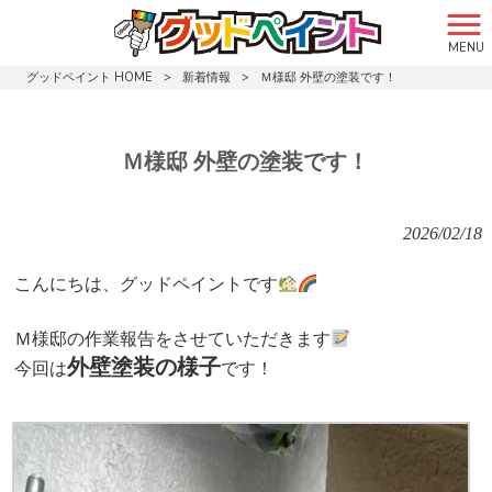
MENU
グッドペイント HOME
>
新着情報
>
Ｍ様邸 外壁の塗装です！
Ｍ様邸 外壁の塗装です！
2026/02/18
こんにちは、グッドペイントです
Ｍ
様邸の作業報告をさせていただきます
外壁塗装の様子
今回は
です！