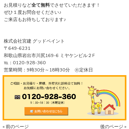
お見積りなど
全て無料
でさせていただきます！
ぜひ１度お問合せください♪
ご来店もお待ちしております♪
株式会社宮建 グッドペイント
〒649-6231
和歌山県岩出市川尻169-6 ミヤケンビル２F
℡：0120-928-360
営業時間：9時30分～18時30分 ㊍定休日
« 前のページ
後のページ »