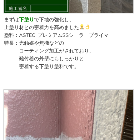
まずは
下塗り
で下地の強化し、
上塗り材との密着力を高めました
塗料：ASTEC プレミアムSSシーラープライマー
特長：光触媒や無機などの
コーティング加工がされており、
難付着の外壁にもしっかりと
密着する下塗り塗料です。