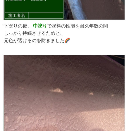
下塗りの後、
中塗り
で塗料の性能を耐久年数の間
しっかり持続させるためと、
元色が透けるのを防ぎました