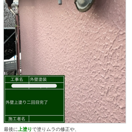
最後に
上塗り
で塗りムラの修正や、