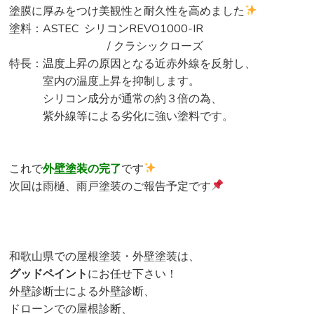
塗膜に厚みをつけ美観性と耐久性を高めました
塗料：ASTEC シリコンREVO1000-IR
/ クラシックローズ
特長：温度上昇の原因となる近赤外線を反射し、
室内の温度上昇を抑制します。
シリコン成分が通常の約３倍の為、
紫外線等による劣化に強い塗料です。
これで
外壁塗装の完了
です
次回は雨樋、雨戸塗装のご報告予定です
和歌山県での屋根塗装・外壁塗装は、
グッドペイント
にお任せ下さい！
外壁診断士による外壁診断、
ドローンでの屋根診断、