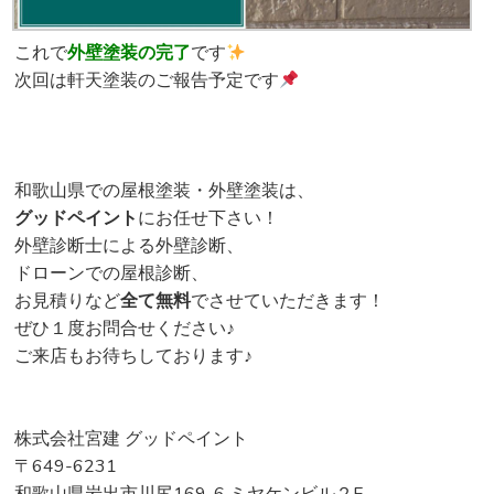
これで
外壁塗装の完了
です
次回は軒天塗装のご報告予定です
和歌山県での屋根塗装・外壁塗装は、
グッドペイント
にお任せ下さい！
外壁診断士による外壁診断、
ドローンでの屋根診断、
お見積りなど
全て無料
でさせていただきます！
ぜひ１度お問合せください♪
ご来店もお待ちしております♪
株式会社宮建 グッドペイント
〒649-6231