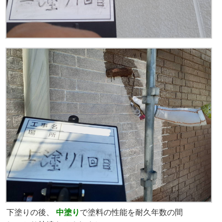
下塗りの後、
中塗り
で塗料の性能を耐久年数の間