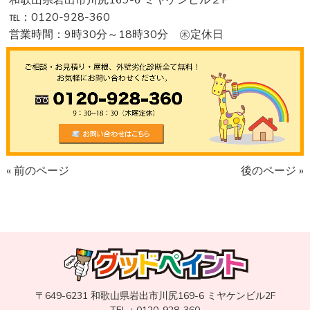
和歌山県岩出市川尻169-6 ミヤケンビル２F
℡：0120-928-360
営業時間：9時30分～18時30分 ㊍定休日
« 前のページ
後のページ »
〒649-6231 和歌山県岩出市川尻169-6 ミヤケンビル2F