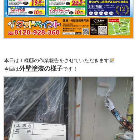
本日はＩ
様邸の作業報告をさせていただきます
外壁塗装の様子
今回は
です！