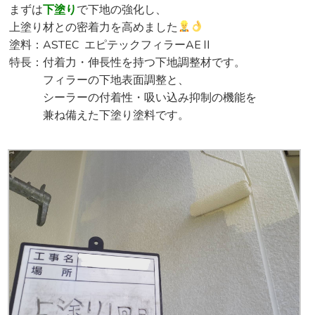
まずは
下塗り
で下地の強化し、
上塗り材との密着力を高めました
塗料：ASTEC エピテックフィラーAEⅡ
特長：付着力・伸長性を持つ下地調整材です。
フィラーの下地表面調整と、
シーラーの付着性・吸い込み抑制の機能を
兼ね備えた下塗り塗料です。