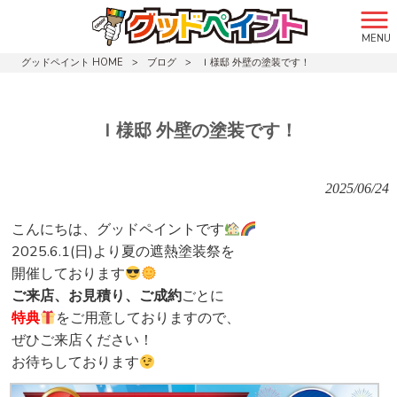
MENU
グッドペイント HOME
>
ブログ
>
Ｉ様邸 外壁の塗装です！
Ｉ様邸 外壁の塗装です！
2025/06/24
こんにちは、グッドペイントです
2025.6.1(日)より夏の遮熱塗装祭を
開催しております
ご来店、お見積り、ご成約
ごとに
特典
をご用意しておりますので、
ぜひご来店ください！
お待ちしております