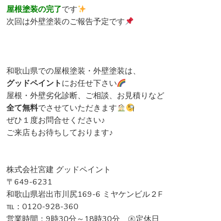
屋根塗装の完了
です
次回は外壁塗装のご報告予定です
和歌山県での屋根塗装・外壁塗装は、
グッドペイント
にお任せ下さい
屋根・外壁劣化診断、ご相談、お見積りなど
全て無料
でさせていただきます
ぜひ１度お問合せください♪
ご来店もお待ちしております♪
株式会社宮建 グッドペイント
〒649-6231
和歌山県岩出市川尻169-6 ミヤケンビル２F
℡：0120-928-360
営業時間：9時30分～18時30分 ㊍定休日