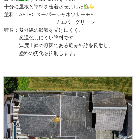
十分に屋根と塗料を密着させました
塗料：ASTEC スーパーシャネツサーモSi
/ エバーグリーン
特長：紫外線の影響を受けにくく、
変退色しにくい塗料です。
温度上昇の原因である近赤外線を反射し、
塗料の劣化を抑制します。