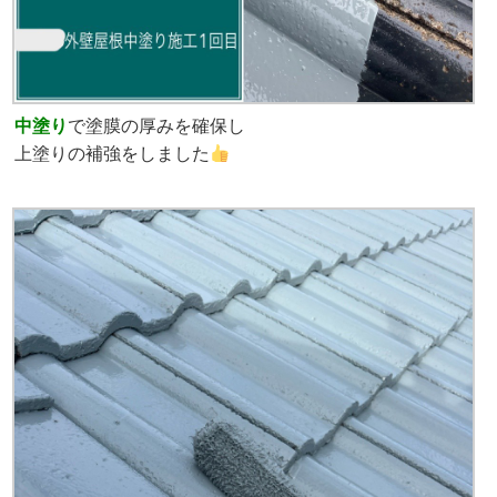
中塗り
で塗膜の厚みを確保し
上塗りの補強をしました