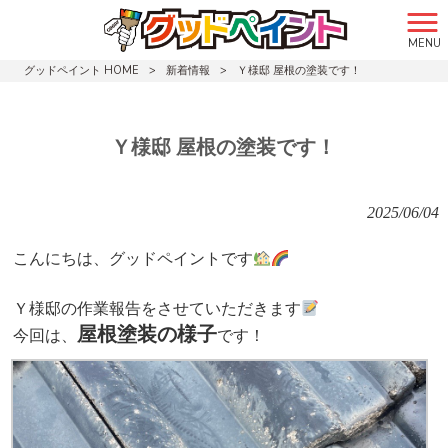
MENU
グッドペイント HOME
>
新着情報
>
Ｙ様邸 屋根の塗装です！
Ｙ様邸 屋根の塗装です！
2025/06/04
こんにちは、グッドペイントです
Ｙ様邸の作業報告をさせていただきます
屋根塗装の様子
今回は、
です！