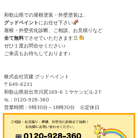
和歌山県での屋根塗装・外壁塗装は、
グッドペイント
にお任せ下さい
屋根・外壁劣化診断、ご相談、お見積りなど
全て無料
でさせていただきます
ぜひ１度お問合せください♪
ご来店もお待ちしております♪
株式会社宮建 グッドペイント
〒649-6231
和歌山県岩出市川尻169-6 ミヤケンビル２F
℡：0120-928-360
営業時間：9時30分～18時30分 ㊍定休日