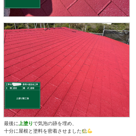
最後に
上塗り
で気泡の跡を埋め、
十分に屋根と塗料を密着させました