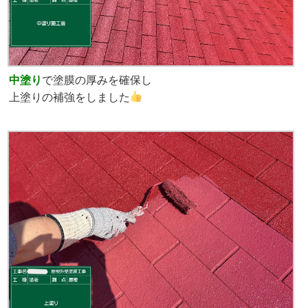
中塗り
で塗膜の厚みを確保し
上塗りの補強をしました