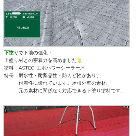
下塗り
で下地の強化・
上塗り材との密着力を高めました
塗料：ASTEC エポパワーシーラーJY
特長：耐水性・耐薬品性・防カビ性があり、
付着性に優れています。屋根外壁の素材、
元の素材に関係なく対応できる下塗り塗料です。