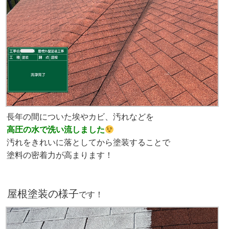
長年の間についた埃やカビ、汚れなどを
高圧の水で洗い流しました
汚れをきれいに落としてから塗装することで
塗料の密着力が高まります！
屋根塗装の様子
です！