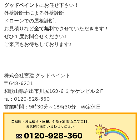
グッドペイント
にお任せ下さい！
外壁診断士による外壁診断、
ドローンでの屋根診断、
お見積りなど
全て無料
でさせていただきます！
ぜひ１度お問合せください♪
ご来店もお待ちしております♪
株式会社宮建 グッドペイント
〒649-6231
和歌山県岩出市川尻169-6 ミヤケンビル２F
℡：0120-928-360
営業時間：9時30分～18時30分 ㊍定休日