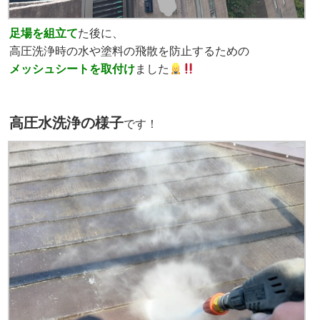
足場を組立て
た後に、
高圧洗浄時の水や塗料の飛散を防止するための
メッシュシートを取付け
ました
高圧水洗浄の様子
です！