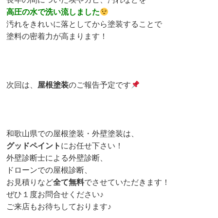
長年の間についた埃やカビ、汚れなどを
高圧の水で洗い流しました
汚れをきれいに落としてから塗装することで
塗料の密着力が高まります！
次回は、
屋根塗装
のご報告予定です
和歌山県での屋根塗装・外壁塗装は、
グッドペイント
にお任せ下さい！
外壁診断士による外壁診断、
ドローンでの屋根診断、
お見積りなど
全て無料
でさせていただきます！
ぜひ１度お問合せください♪
ご来店もお待ちしております♪