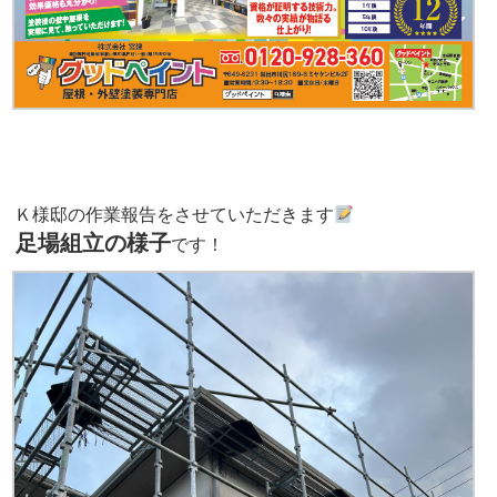
Ｋ様邸の作業報告をさせていただきます
足場組立の様子
です！