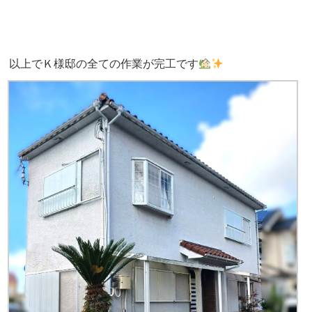
以上でＫ様邸の全ての作業が完工です