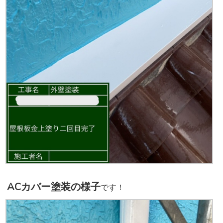
ACカバー塗装の様子
です！