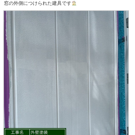
窓の外側につけられた建具です