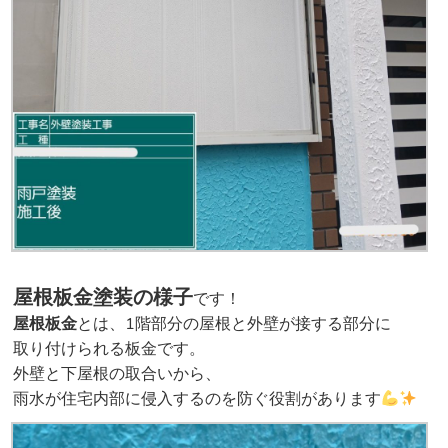
屋根板金塗装の様子
です！
屋根板金
とは、1階部分の屋根と外壁が接する部分に
取り付けられる板金です。
外壁と下屋根の取合いから、
雨水が
住宅内部に侵入するのを防ぐ役割があります