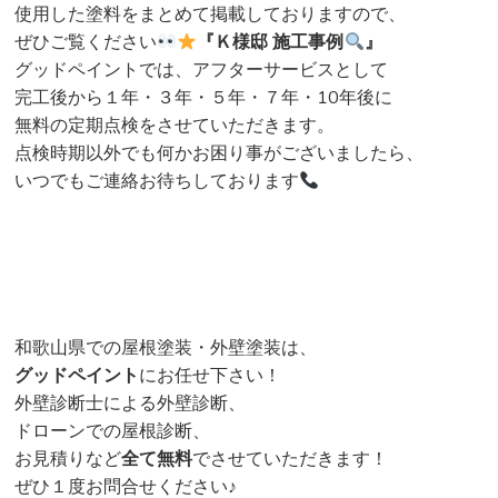
使用した塗料をまとめて掲載しておりますので、
ぜひご覧ください
『
Ｋ様邸 施工事例
』
グッドペイントでは、アフターサービスとして
完工後から１年・３年・５年・７年・10年後に
無料の定期点検をさせていただきます。
点検時期以外でも何かお困り事がございましたら、
いつでもご連絡お待ちしております
和歌山県での屋根塗装・外壁塗装は、
グッドペイント
にお任せ下さい！
外壁診断士による外壁診断、
ドローンでの屋根診断、
お見積りなど
全て無料
でさせていただきます！
ぜひ１度お問合せください♪