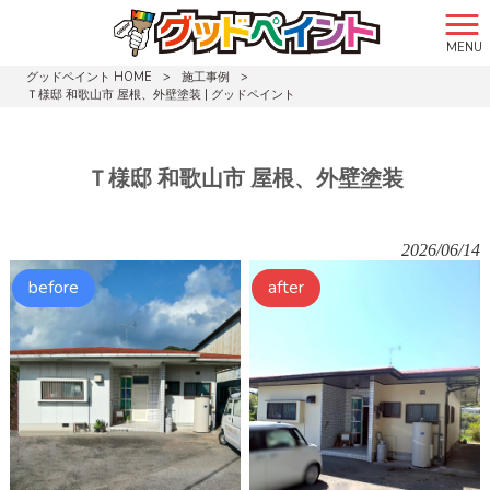
MENU
グッドペイント HOME
>
施工事例
>
Ｔ様邸 和歌山市 屋根、外壁塗装 | グッドペイント
Ｔ様邸 和歌山市 屋根、外壁塗装
2026/06/14