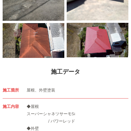
施工データ
施工箇所
屋根、外壁塗装
施工内容
◆屋根
スーパーシャネツサーモSi
/ パワーレッド
◆外壁