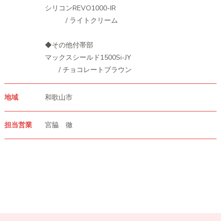
シリコンREVO1000-IR
/ ライトクリーム
◆その他付帯部
マックスシールド1500Si-JY
/ チョコレートブラウン
地域
和歌山市
担当営業
宮脇 徹