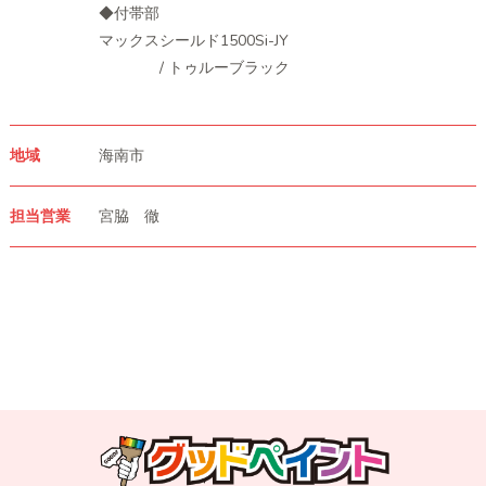
◆付帯部
マックスシールド1500Si-JY
/ トゥルーブラック
地域
海南市
担当営業
宮脇 徹