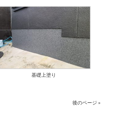
基礎上塗り
後のページ »