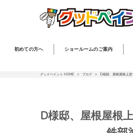
初めての方へ
ショールームのご案内
グッドペイント HOME
>
ブログ
>
D様邸、屋根屋根上塗
D様邸、屋根屋根
鉄部