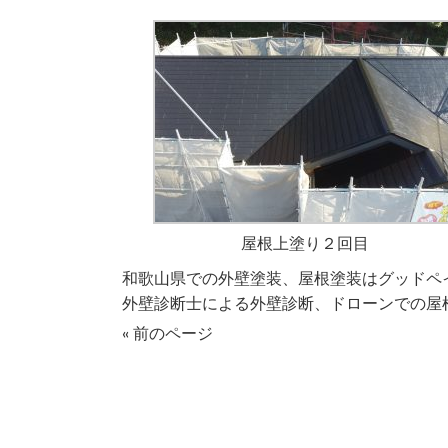
屋根上塗り２回目
和歌山県での外壁塗装、屋根塗装はグッドペ
外壁診断士による外壁診断、ドローンでの屋
« 前のページ