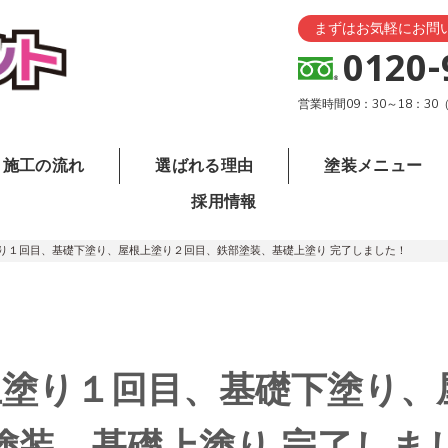
まずはお気軽にお問
0120-
営業時間09：30～18：3
施工の流れ
選ばれる理由
塗装メニュー
採用情報
り１回目、基礎下塗り、屋根上塗り２回目、鉄部塗装、基礎上塗り 完了しました！
上塗り１回目、基礎下塗り、
塗装、基礎上塗り 完了しま