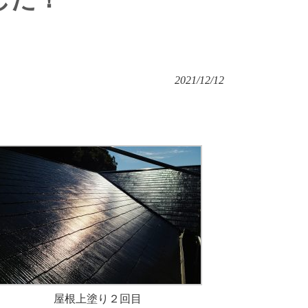
2021/12/12
屋根上塗り２回目