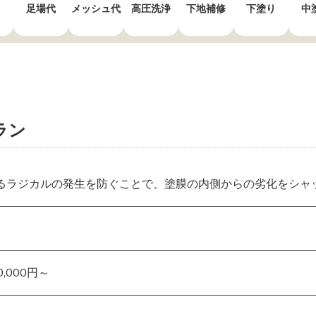
足場代
メッシュ代
高圧洗浄
下地補修
下塗り
中
ラン
るラジカルの発生を防ぐことで、塗膜の内側からの劣化をシャ
,000円～