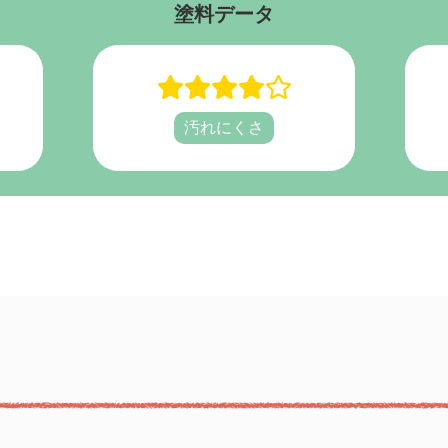
塗料データ
汚れにくさ