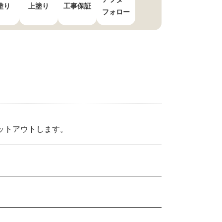
塗り
上塗り
工事保証
フォロー
ットアウトします。