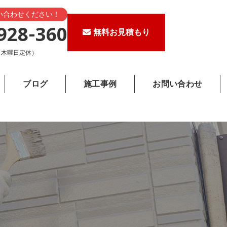
い合わせください！
928-360
無料お見積もり
0（木曜日定休）
ブログ
施工事例
お問い合わせ