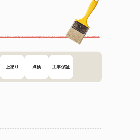
上塗り
点検
工事保証