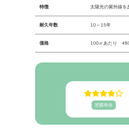
特徴
太陽光の紫外線を
耐久年数
10～15年
価格
100㎡あたり 480
塗膜寿命