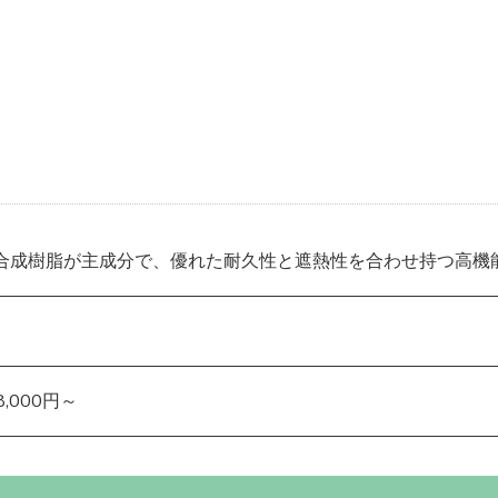
合成樹脂が主成分で、優れた耐久性と遮熱性を合わせ持つ高機
,000円～