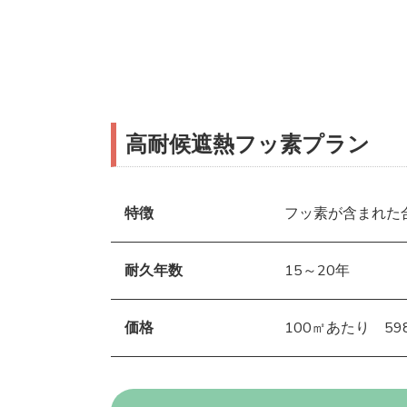
高耐候遮熱フッ素プラン
特徴
フッ素が含まれた
耐久年数
15～20年
価格
100㎡あたり 598