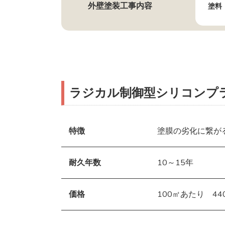
外壁塗装工事内容
塗料
ラジカル制御型シリコンプ
特徴
塗膜の劣化に繋が
耐久年数
10～15年
価格
100㎡あたり 440