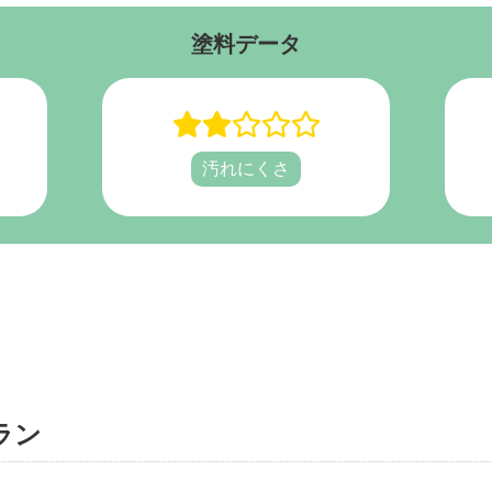
塗料データ
汚れにくさ
ラン