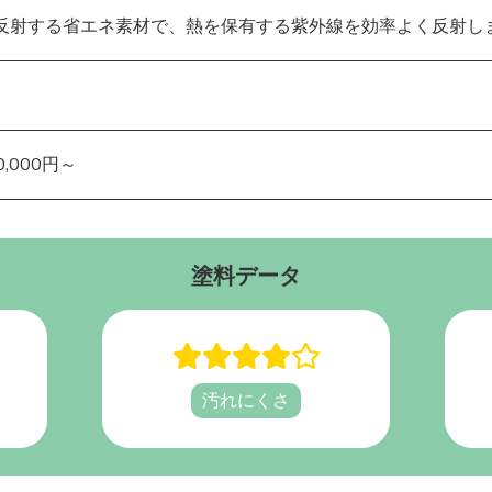
反射する省エネ素材で、熱を保有する紫外線を効率よく反射し
,000円～
塗料データ
汚れにくさ