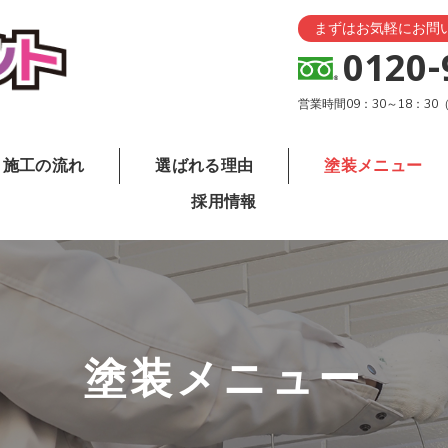
まずはお気軽にお問
0120-
営業時間09：30～18：3
施工の流れ
選ばれる理由
塗装メニュー
採用情報
塗装メニュー