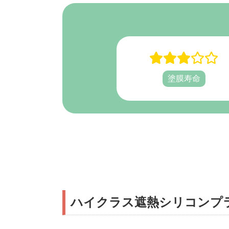
塗膜寿命
ハイクラス遮熱シリコンプ