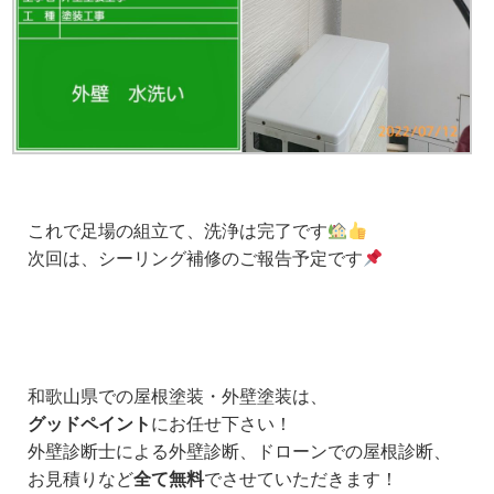
これで足場の組立て、洗浄は完了です
次回は、シーリング補修のご報告予定です
和歌山県での屋根塗装・外壁塗装は、
グッドペイント
にお任せ下さい！
外壁診断士による外壁診断、ドローンでの屋根診断、
お見積りなど
全て無料
でさせていただきます！