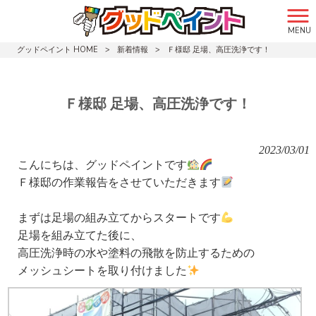
MENU
グッドペイント HOME
>
新着情報
>
Ｆ様邸 足場、高圧洗浄です！
Ｆ様邸 足場、高圧洗浄です！
2023/03/01
こんにちは、グッドペイントです
Ｆ様邸の作業報告をさせていただきます
まずは足場の組み立てからスタートです
足場を組み立てた後に、
高圧洗浄時の水や塗料の飛散を防止するための
メッシュシートを取り付けました