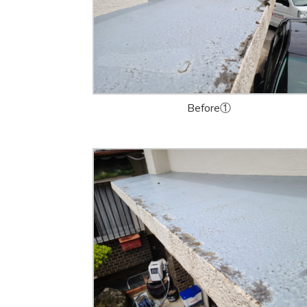
Before①