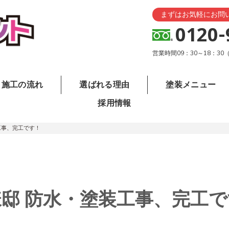
まずはお気軽にお問
0120-
営業時間09：30～18：3
施工の流れ
選ばれる理由
塗装メニュー
採用情報
工事、完工です！
邸 防水・塗装工事、完工