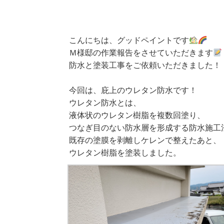
こんにちは、グッドペイントです
Ｍ様邸の作業報告をさせていただきます
防水と塗装工事をご依頼いただきました！
今回は、庇上のウレタン防水です！
ウレタン防水とは、
液体状のウレタン樹脂を複数回塗り、
つなぎ目のない防水層を形成する防水施工
既存の塗膜を剥離しケレンで整えたあと、
ウレタン樹脂を塗装しました。