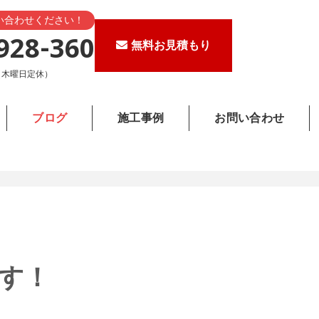
い合わせください！
928-360
無料お見積もり
0（木曜日定休）
ブログ
施工事例
お問い合わせ
です！