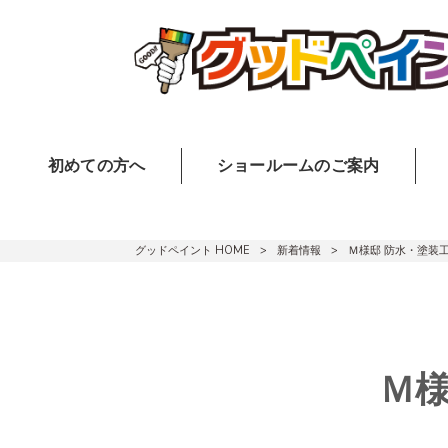
初めての方へ
ショールームのご案内
グッドペイント HOME
>
新着情報
>
Ｍ様邸 防水・塗装
Ｍ様