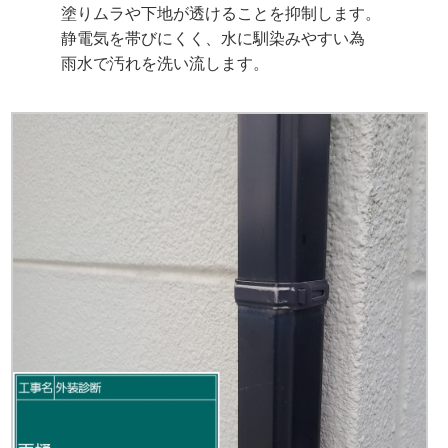
塗りムラや下地が透けることを抑制します。
静電気を帯びにくく、水に馴染みやすい為
雨水で汚れを洗い流します。