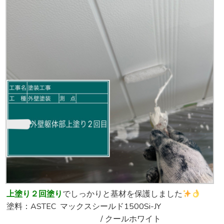
上塗り２回塗り
でしっかりと基材を保護しました
塗料：ASTEC マックスシールド1500Si-JY
/ クールホワイト