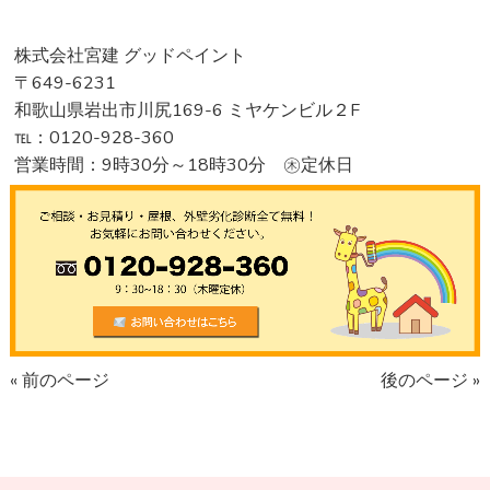
株式会社宮建 グッドペイント
〒649-6231
和歌山県岩出市川尻169-6 ミヤケンビル２F
℡：0120-928-360
営業時間：9時30分～18時30分 ㊍定休日
« 前のページ
後のページ »