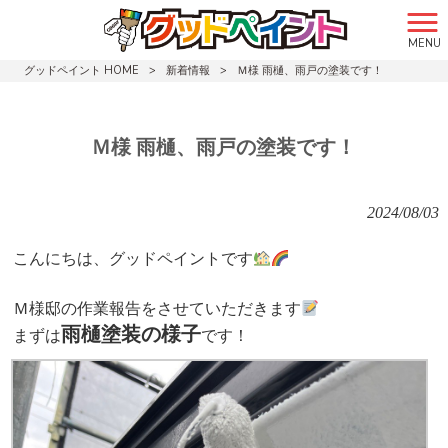
MENU
グッドペイント HOME
>
新着情報
>
Ｍ様 雨樋、雨戸の塗装です！
Ｍ様 雨樋、雨戸の塗装です！
2024/08/03
こんにちは、グッドペイントです
Ｍ様邸の作業報告をさせていただきます
雨樋塗装の様子
まずは
です！