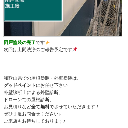
雨戸塗装の完了
です
次回は土間洗浄のご報告予定です
和歌山県での屋根塗装・外壁塗装は、
グッドペイント
にお任せ下さい！
外壁診断士による外壁診断、
ドローンでの屋根診断、
お見積りなど
全て無料
でさせていただきます！
ぜひ１度お問合せください♪
ご来店もお待ちしております♪