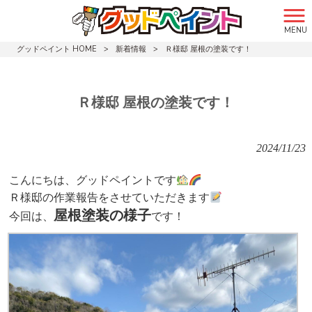
MENU
グッドペイント HOME
>
新着情報
>
Ｒ様邸 屋根の塗装です！
Ｒ様邸 屋根の塗装です！
2024/11/23
こんにちは、グッドペイントです
Ｒ様邸の作業報告をさせていただきます
屋根塗装の様子
今回は、
です！