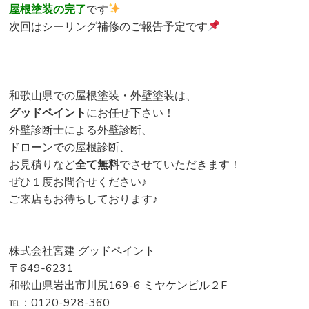
屋根塗装の完了
です
次回はシーリング補修のご報告予定です
和歌山県での屋根塗装・外壁塗装は、
グッドペイント
にお任せ下さい！
外壁診断士による外壁診断、
ドローンでの屋根診断、
お見積りなど
全て無料
でさせていただきます！
ぜひ１度お問合せください♪
ご来店もお待ちしております♪
株式会社宮建 グッドペイント
〒649-6231
和歌山県岩出市川尻169-6 ミヤケンビル２F
℡：0120-928-360