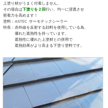
上塗り材がうまく付着しません。
その場合は
下塗りを２回
行い、均一に浸透させ
密着力を高めます！
塗料：ASTEC サーモテックシーラー
特長：赤外線を反射する顔料を使用している為、
優れた遮熱性を持っています。
遮熱性に優れた上塗材との併用で
遮熱効果がより高まる下塗り塗料です。