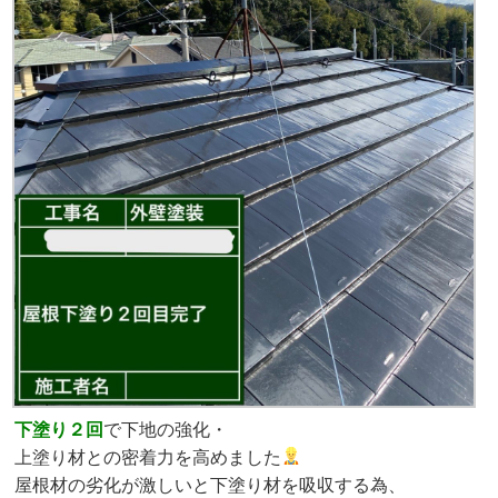
下塗り２回
で下地の強化・
上塗り材との密着力を高めました
屋根材の劣化が激しいと下塗り材を吸収する為、