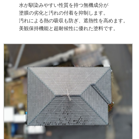
水が馴染みやすい性質を持つ無機成分が
塗膜の劣化と汚れの付着を抑制します。
汚れによる熱の吸収も防ぎ、遮熱性を高めます。
美観保持機能と超耐候性に優れた塗料です。