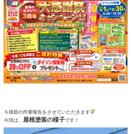
Ｓ様邸の作業報告をさせていただきます
屋根塗装の様子
今回は、
です！