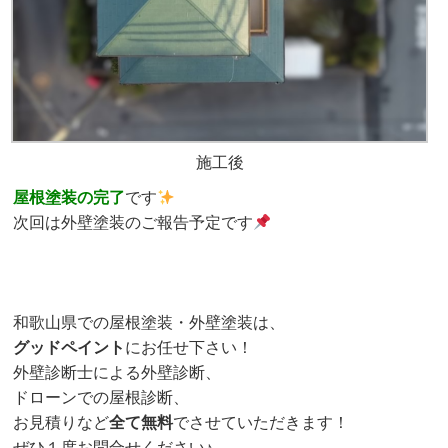
施工後
屋根塗装の完了
です
次回は外壁塗装のご報告予定です
和歌山県での屋根塗装・外壁塗装は、
グッドペイント
にお任せ下さい！
外壁診断士による外壁診断、
ドローンでの屋根診断、
お見積りなど
全て無料
でさせていただきます！