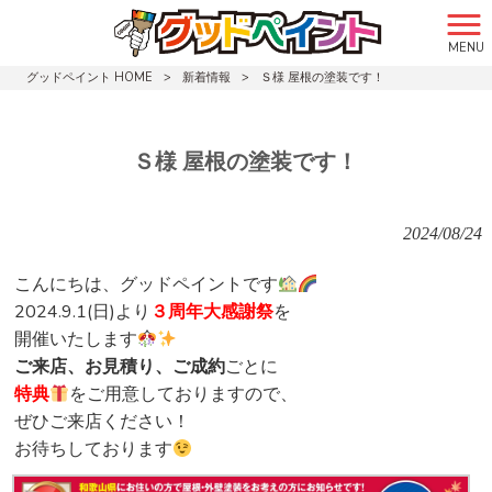
MENU
グッドペイント HOME
>
新着情報
>
Ｓ様 屋根の塗装です！
Ｓ様 屋根の塗装です！
2024/08/24
こんにちは、グッドペイントです
2024.9.1(日)より
３周年大感謝祭
を
開催いたします
ご来店、お見積り、ご成約
ごとに
特典
をご用意しておりますので、
ぜひご来店ください！
お待ちしております