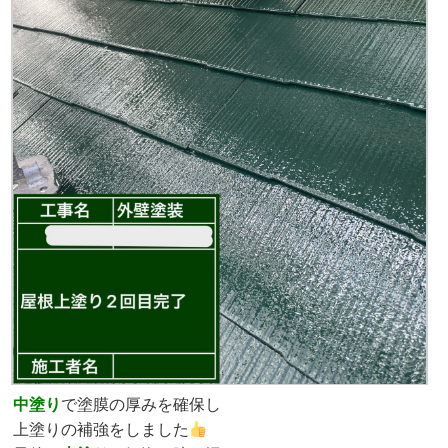
中塗り
で塗膜の厚みを確保し
上塗りの補強をしました