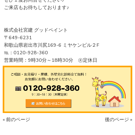
ぜひ１度お問合せください♪
ご来店もお待ちしております♪
株式会社宮建 グッドペイント
〒649-6231
和歌山県岩出市川尻169-6 ミヤケンビル２F
℡：0120-928-360
営業時間：9時30分～18時30分 ㊍定休日
« 前のページ
後のページ »