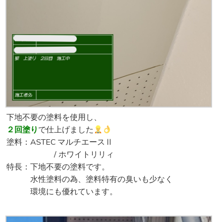
下地不要の塗料を使用し、
２回塗り
で仕上げました
塗料：ASTEC マルチエースⅡ
/ ホワイトリリィ
特長：下地不要の塗料です。
水性塗料の為、塗料特有の臭いも少なく
環境にも優れています。