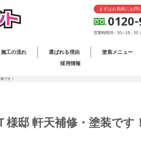
まずはお気軽にお問
0120-
営業時間09：30～18：3
施工の流れ
選ばれる理由
塗装メニュー
採用情報
塗装です！
Ｔ様邸 軒天補修・塗装です