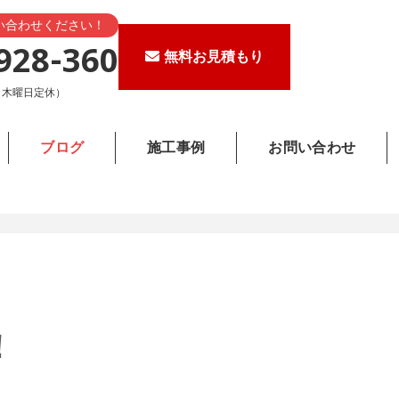
い合わせください！
928-360
無料お見積もり
0（木曜日定休）
ブログ
施工事例
お問い合わせ
！