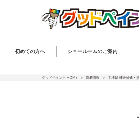
初めての方へ
ショールームのご案内
グッドペイント HOME
>
新着情報
>
Ｔ様邸 軒天補修・