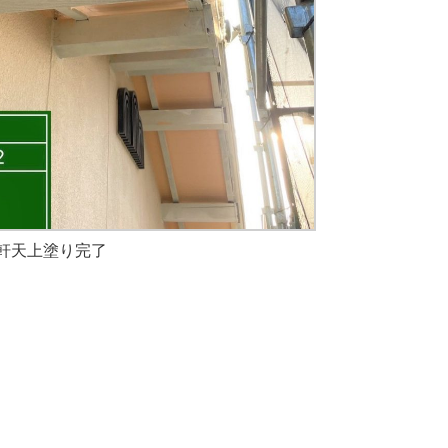
軒天上塗り完了