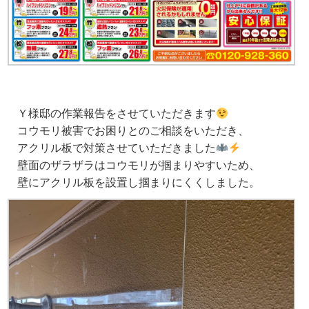
Ｙ様邸の作業報告をさせていただきます
コウモリ被害でお困りとのご相談をいただき、
アクリル板で対策させていただきました
壁面のザラザラはコウモリが掴まりやすいため、
壁にアクリル板を設置し掴まりにくくしました。