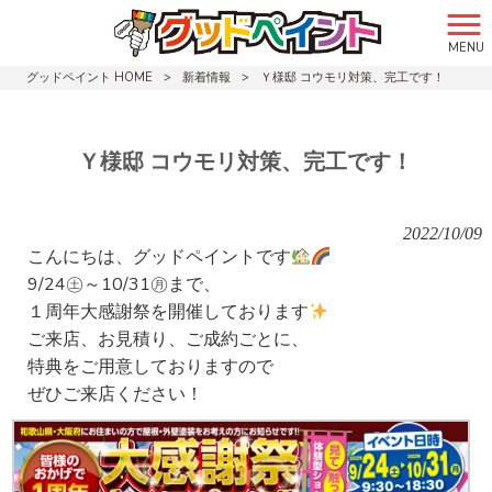
MENU
グッドペイント HOME
>
新着情報
>
Ｙ様邸 コウモリ対策、完工です！
Ｙ様邸 コウモリ対策、完工です！
2022/10/09
こんにちは、グッドペイントです
9/24㊏～10/31㊊まで、
１周年大感謝祭を開催しております
ご来店、お見積り、ご成約ごとに、
特典をご用意しておりますので
ぜひご来店ください！