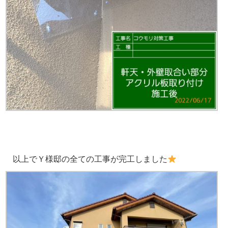
以上でＹ様邸の全ての工事が完工しました