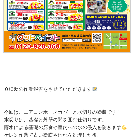
Ｏ様邸の作業報告をさせていただきます
今回は、エアコンホースカバーと水切りの塗装です！
水切り
は、基礎と外壁の間を囲む仕切りです。
雨水による基礎の腐食や室内への水の侵入を防ぎます
ケレン作業で古い塗膜や汚れを処理した後、