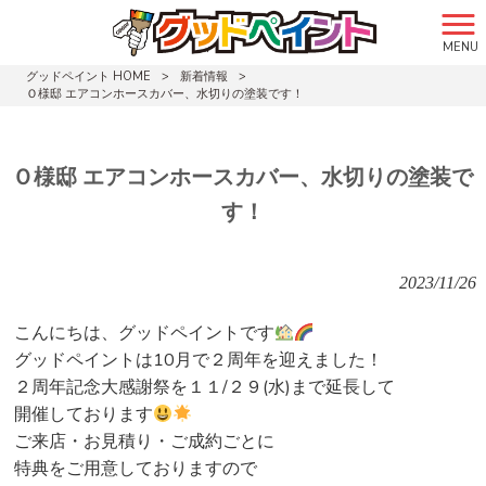
MENU
グッドペイント HOME
>
新着情報
>
Ｏ様邸 エアコンホースカバー、水切りの塗装です！
Ｏ様邸 エアコンホースカバー、水切りの塗装で
す！
2023/11/26
こんにちは、グッドペイントです
グッドペイントは10月で２周年を迎えました！
２周年記念大感謝祭を１１/２９(水)まで延長して
開催しております
ご来店・お見積り・ご成約ごとに
特典をご用意しておりますので