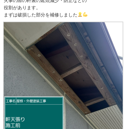
火事の際の軒裏の延焼減少・防止などの
役割があります。
まずは破損した部分を補修しました