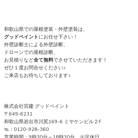
和歌山県での屋根塗装・外壁塗装は、
グッドペイント
にお任せ下さい！
外壁診断士による外壁診断、
ドローンでの屋根診断、
お見積りなど
全て無料
でさせていただきます！
ぜひ１度お問合せください♪
ご来店もお待ちしております♪
株式会社宮建 グッドペイント
〒649-6231
和歌山県岩出市川尻169-6 ミヤケンビル２F
℡：0120-928-360
営業時間：9時30分～18時30分 ㊍定休日