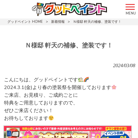
MENU
グッドペイント HOME
>
新着情報
>
Ｎ様邸 軒天の補修、塗装です！
Ｎ様邸 軒天の補修、塗装です！
2024/03/08
こんにちは、グッドペイントです
2024.3.1(金)より春の塗装祭を開催しております
ご来店、お見積り、ご成約ごとに
特典をご用意しておりますので、
ぜひご来店ください！
お待ちしております