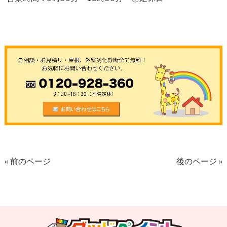
« 前のページ
後のページ »