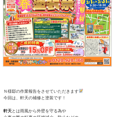
Ｎ様邸の作業報告をさせていただきます
今回は、軒天の補修と塗装です！
軒天
とは雨風から外壁を守る為や