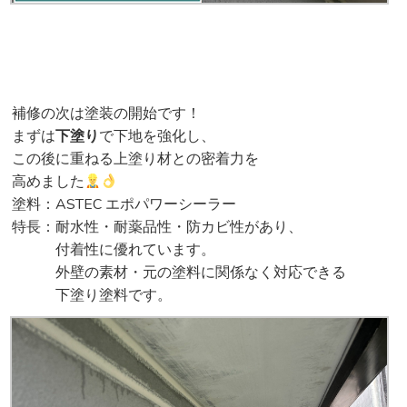
補修の次は塗装の開始です！
まずは
下塗り
で下地を強化し、
この後に重ねる上塗り材との密着力を
高めました
塗料
：
ASTEC エポパワーシーラー
特長：耐水性・耐薬品性・防カビ性があり、
付着性に優れています。
外壁の素材・元の塗料に関係なく対応できる
下塗り塗料です。