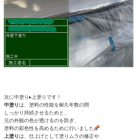
次に中塗り▸上塗りです！
中塗り
は、塗料の性能を耐久年数の間
しっかり持続させるためと、
元の外観の色が透けるのを防ぎ、
塗料の彩色性を高めるために行いました
上塗り
は、仕上げとして塗りムラの修正や