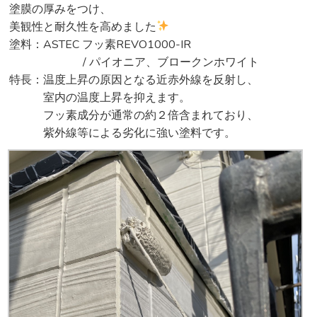
塗膜の厚みをつけ、
美観性と耐久性を高めました
塗料：ASTEC フッ素REVO1000-IR
/ パイオニア、ブロークンホワイト
特長：温度上昇の原因となる近赤外線を反射し、
室内の温度上昇を抑えます。
フッ素成分が通常の約２倍含まれており、
紫外線等による劣化に強い塗料です。