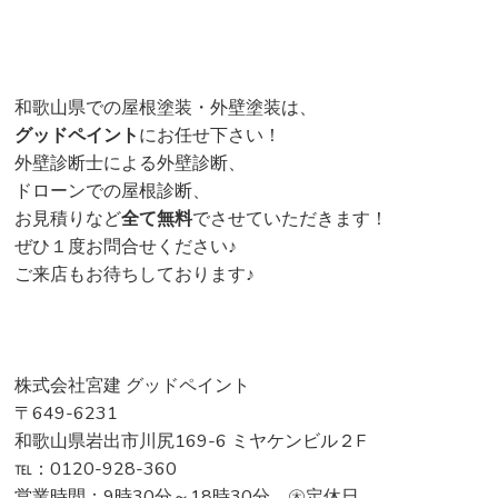
和歌山県での屋根塗装・外壁塗装は、
グッドペイント
にお任せ下さい！
外壁診断士による外壁診断、
ドローンでの屋根診断、
お見積りなど
全て無料
でさせていただきます！
ぜひ１度お問合せください♪
ご来店もお待ちしております♪
株式会社宮建 グッドペイント
〒649-6231
和歌山県岩出市川尻169-6 ミヤケンビル２F
℡：0120-928-360
営業時間：9時30分～18時30分 ㊍定休日