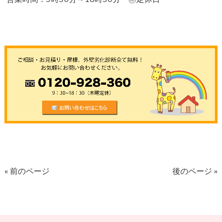
« 前のページ
後のページ »