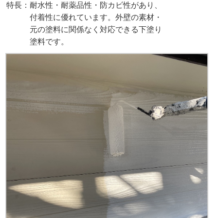
特長：耐水性・耐薬品性・防カビ性があり、
付着性に優れています。外壁の素材・
元の塗料に関係なく対応できる下塗り
塗料です。