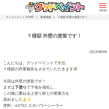
MENU
グッドペイント HOME
>
新着情報
>
Ｙ様邸 外壁の塗装です！
Ｙ様邸 外壁の塗装です！
2023/08/04
こんにちは、グッドペイントです
Ｙ様邸の作業報告をさせていただきます
今回は外壁の塗装です！
まずは
下塗り
で下地を強化し、
この後に重ねる上塗り材との密着力を
高めました
塗料：ASTEC エポパワーシーラー