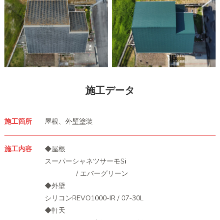
施工データ
施工箇所
屋根、外壁塗装
施工内容
◆屋根
スーパーシャネツサーモSi
/ エバーグリーン
◆外壁
シリコンREVO1000-IR / 07-30L
◆軒天