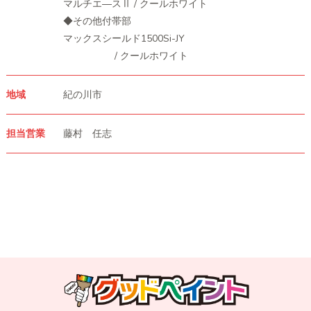
マルチエ―スⅡ / クールホワイト
◆その他付帯部
マックスシールド1500Si-JY
/ クールホワイト
地域
紀の川市
担当営業
藤村 任志