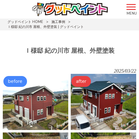
MENU
グッドペイント HOME
>
施工事例
>
Ｉ様邸 紀の川市 屋根、外壁塗装 | グッドペイント
Ｉ様邸 紀の川市 屋根、外壁塗装
2025/03/22