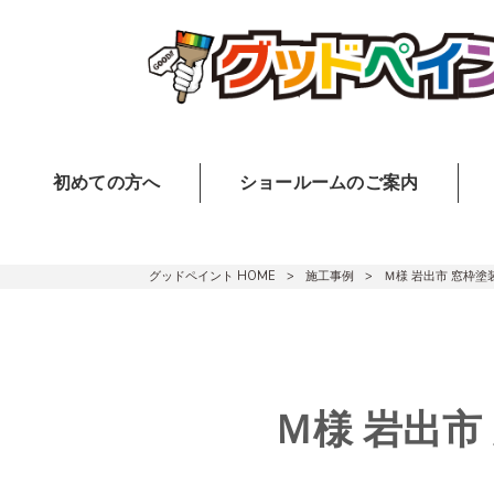
初めての方へ
ショールームのご案内
グッドペイント HOME
>
施工事例
>
Ｍ様 岩出市 窓枠塗
Ｍ様 岩出