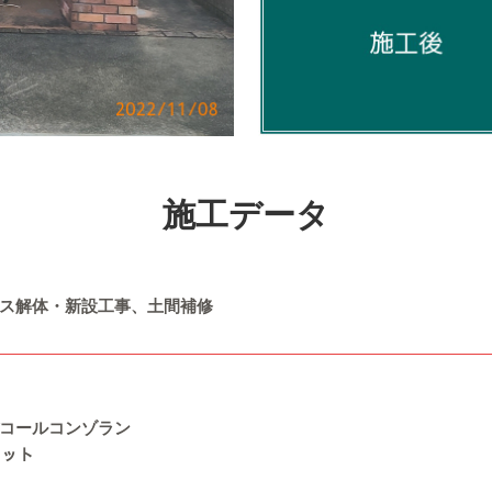
施工データ
ス解体・新設工事、土間補修
コールコンゾラン
ナット