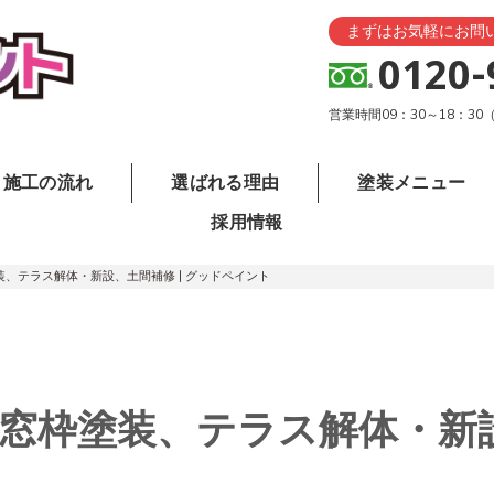
まずはお気軽にお問
0120-
営業時間09：30～18：3
施工の流れ
選ばれる理由
塗装メニュー
採用情報
装、テラス解体・新設、土間補修 | グッドペイント
市 窓枠塗装、テラス解体・新