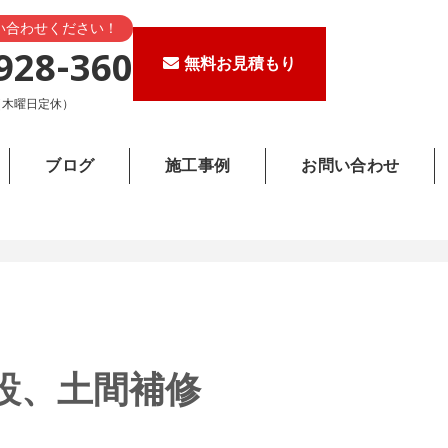
い合わせください！
928-360
無料お見積もり
0（木曜日定休）
ブログ
施工事例
お問い合わせ
設、土間補修