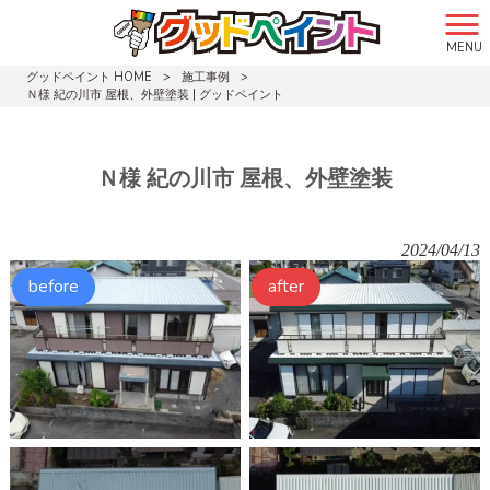
MENU
グッドペイント HOME
>
施工事例
>
Ｎ様 紀の川市 屋根、外壁塗装 | グッドペイント
Ｎ様 紀の川市 屋根、外壁塗装
2024/04/13