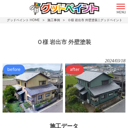
MENU
グッドペイント HOME
>
施工事例
>
Ｏ様 岩出市 外壁塗装 | グッドペイント
Ｏ様 岩出市 外壁塗装
2024/03/18
施工データ