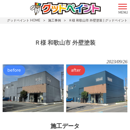
MENU
グッドペイント HOME
>
施工事例
>
Ｒ様 和歌山市 外壁塗装 | グッドペイント
Ｒ様 和歌山市 外壁塗装
2023/09/26
施工データ