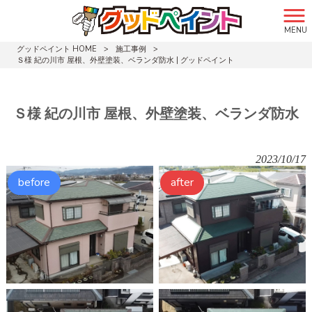
MENU
グッドペイント HOME
>
施工事例
>
Ｓ様 紀の川市 屋根、外壁塗装、ベランダ防水 | グッドペイント
Ｓ様 紀の川市 屋根、外壁塗装、ベランダ防水
2023/10/17