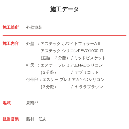
施工データ
施工箇所
外壁塗装
施工内容
外壁 ：アステック ホワイトフィラーAⅡ
アステック シリコンREVO1000-IR
(遮熱、３分艶） / ミッドビスケット
軒天 ：エスケー プレミアムNADシリコン
(３分艶） / アプリコット
付帯部：エスケー プレミアムNADシリコン
(３分艶） / ヤララブラウン
地域
泉南郡
担当営業
藤村 任志