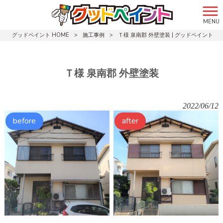
MENU
グッドペイント HOME
>
施工事例
>
Ｔ様 泉南郡 外壁塗装 | グッドペイント
Ｔ様 泉南郡 外壁塗装
2022/06/12